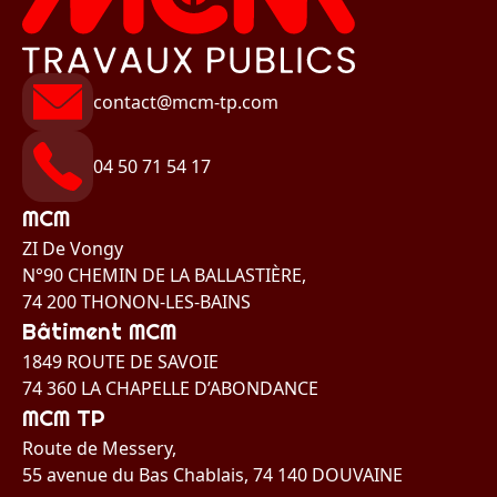
HILUX TOYOTA AHTBA300206098624
contact
@mcm-tp.com
04 50 71 54 17
MCM
ZI De Vongy
N°90 CHEMIN DE LA BALLASTIÈRE,
74 200 THONON-LES-BAINS
Bâtiment MCM
1849 ROUTE DE SAVOIE
74 360 LA CHAPELLE D’ABONDANCE
MCM TP
Route de Messery,
55 avenue du Bas Chablais, 74 140 DOUVAINE